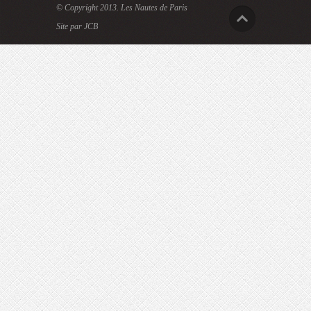
© Copyright 2013.
Les Nautes de Paris
Site par JCB