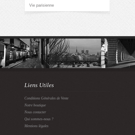
Vie parisienne
Liens Utiles
Conditions Générales de Vente
Notre boutique
Nous contacter
Qui sommes-nous ?
Mentions légales