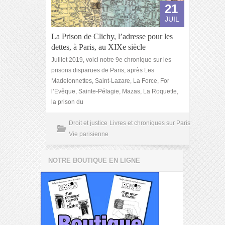
21
JUIL
La Prison de Clichy, l’adresse pour les
dettes, à Paris, au XIXe siècle
Juillet 2019, voici notre 9e chronique sur les
prisons disparues de Paris, après Les
Madelonnettes, Saint-Lazare, La Force, For
l’Evêque, Sainte-Pélagie, Mazas, La Roquette,
la prison du
Droit et justice
Livres et chroniques sur Paris
Vie parisienne
NOTRE BOUTIQUE EN LIGNE