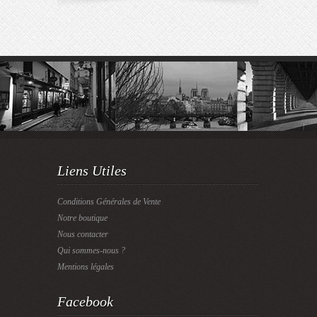
Liens Utiles
Conditions Générales de Vente
Notre boutique
Nous contacter
Qui sommes-nous ?
Mentions légales
Facebook