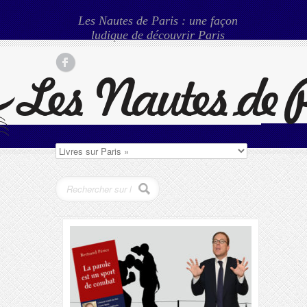
Les Nautes de Paris : une façon
ludique de découvrir Paris