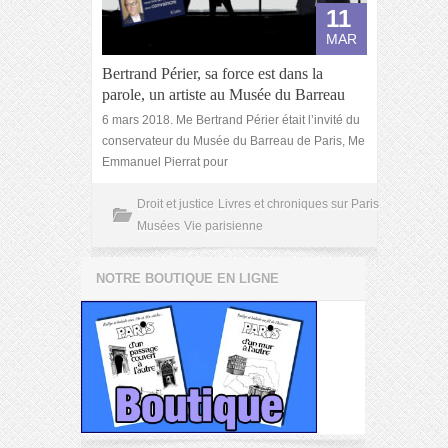
11
MAR
Bertrand Périer, sa force est dans la
parole, un artiste au Musée du Barreau
6 mars 2018. Me Bertrand Périer était l’invité du
conservateur du Musée du Barreau de Paris, Me
Emmanuel Pierrat pour
Droit et justice
Livres et chroniques sur Paris
Musées
Vie parisienne
NOTRE BOUTIQUE EN LIGNE