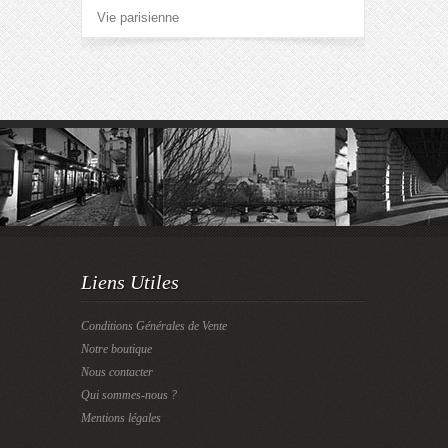
Vie parisienne
Liens Utiles
Conditions Générales de Vente
Notre boutique
Nous contacter
Qui sommes-nous ?
Mentions légales