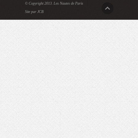
© Copyright 2013.
Les Nautes de Paris
Site par JCB