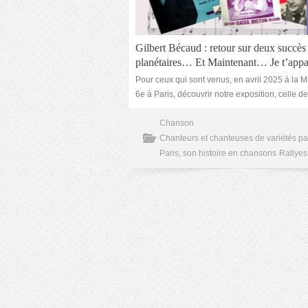
Gilbert Bécaud : retour sur deux succès
planétaires… Et Maintenant… Je t’appa
Pour ceux qui sont venus, en avril 2025 à la M
6e à Paris, découvrir notre exposition, celle d
Chanson
Chanteurs et chanteuses de variétés pa
Paris, son histoire en chansons
Rallyes