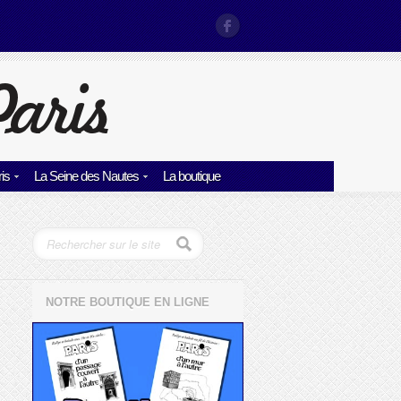
is
La Seine des Nautes
La boutique
NOTRE BOUTIQUE EN LIGNE