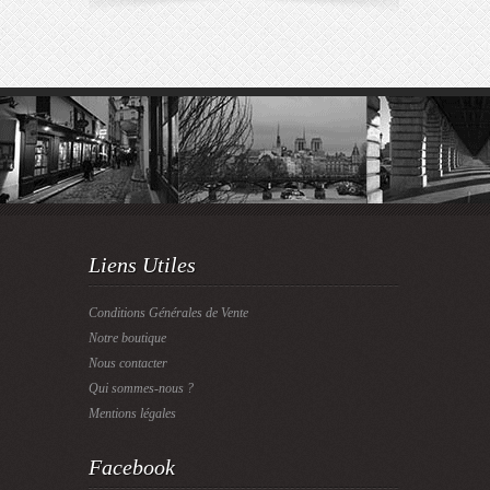
Liens Utiles
Conditions Générales de Vente
Notre boutique
Nous contacter
Qui sommes-nous ?
Mentions légales
Facebook