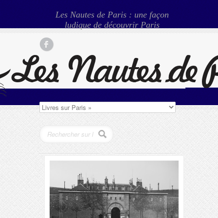
Les Nautes de Paris : une façon
ludique de découvrir Paris