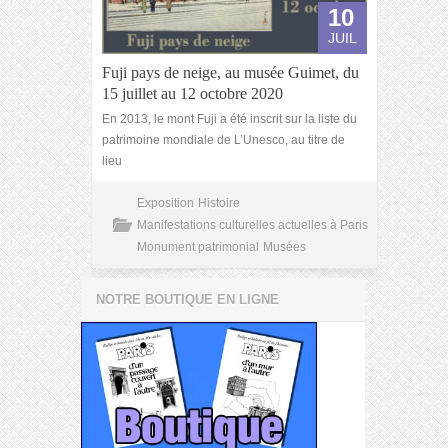
10
JUIL
Fuji pays de neige, au musée Guimet, du
15 juillet au 12 octobre 2020
En 2013, le mont Fuji a été inscrit sur la liste du
patrimoine mondiale de L’Unesco, au titre de
lieu
Exposition
Histoire
Manifestations culturelles actuelles à Paris
Monument patrimonial
Musées
NOTRE BOUTIQUE EN LIGNE