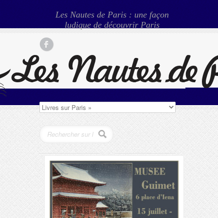
Les Nautes de Paris : une façon
ludique de découvrir Paris