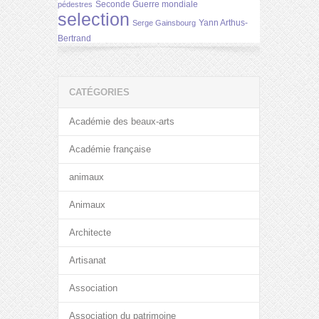
Seconde Guerre mondiale
pédestres
selection
Yann Arthus-
Serge Gainsbourg
Bertrand
CATÉGORIES
Académie des beaux-arts
Académie française
animaux
Animaux
Architecte
Artisanat
Association
Association du patrimoine