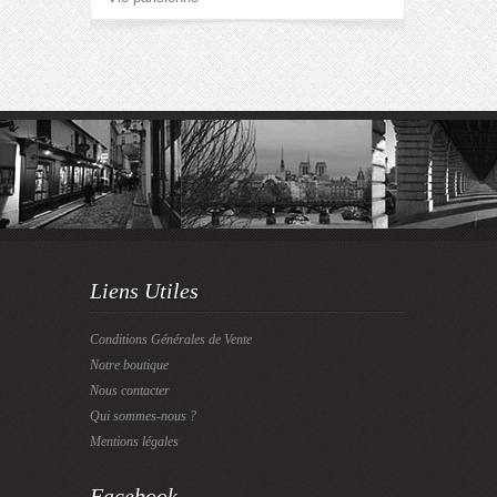
Liens Utiles
Conditions Générales de Vente
Notre boutique
Nous contacter
Qui sommes-nous ?
Mentions légales
Facebook