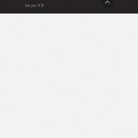
Site par JCB