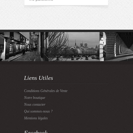
Liens Utiles
Conditions Générales de Vente
Notre boutique
Nous contacter
Qui sommes-nous ?
Mentions légales
Facebook