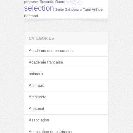
Seconde Guerre mondiale
pédestres
selection
Yann Arthus-
Serge Gainsbourg
Bertrand
CATÉGORIES
Académie des beaux-arts
Académie française
animaux
Animaux
Architecte
Artisanat
Association
Association du patrimoine