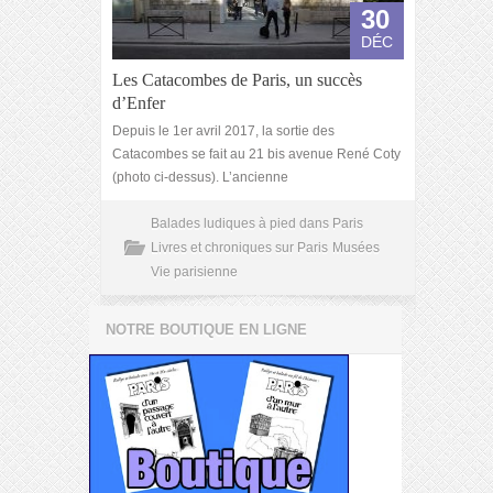
30
DÉC
Les Catacombes de Paris, un succès
d’Enfer
Depuis le 1er avril 2017, la sortie des
Catacombes se fait au 21 bis avenue René Coty
(photo ci-dessus). L’ancienne
Balades ludiques à pied dans Paris
Livres et chroniques sur Paris
Musées
Vie parisienne
NOTRE BOUTIQUE EN LIGNE