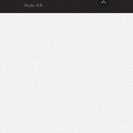
Site par JCB