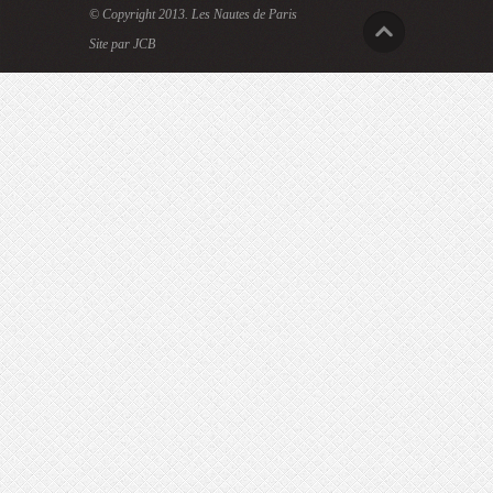
© Copyright 2013.
Les Nautes de Paris
Site par JCB