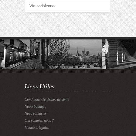
Vie parisienne
Liens Utiles
Conditions Générales de Vente
Notre boutique
Nous contacter
Qui sommes-nous ?
Mentions légales