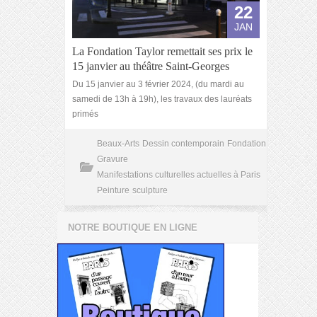
22
JAN
La Fondation Taylor remettait ses prix le
15 janvier au théâtre Saint-Georges
Du 15 janvier au 3 février 2024, (du mardi au
samedi de 13h à 19h), les travaux des lauréats
primés
Beaux-Arts
Dessin contemporain
Fondation
Gravure
Manifestations culturelles actuelles à Paris
Peinture
sculpture
NOTRE BOUTIQUE EN LIGNE