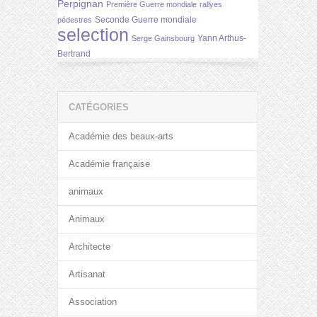
Perpignan
Première Guerre mondiale
rallyes
Seconde Guerre mondiale
pédestres
selection
Yann Arthus-
Serge Gainsbourg
Bertrand
CATÉGORIES
Académie des beaux-arts
Académie française
animaux
Animaux
Architecte
Artisanat
Association