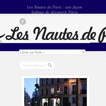
Les Nautes de Paris : une façon
ludique de découvrir Paris