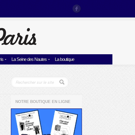
is
La Seine des Nautes
La boutique
NOTRE BOUTIQUE EN LIGNE