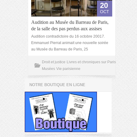
20
OCT
Audition au Musée du Barreau de Paris,
de la salle des pas perdus aux assises
Audition contradictoire du 16 octobre 20017.
Emmanuel Pierrat animait une nouvelle soirée
au Musée du Barreau de Paris, 25
Droit et justice
Livres et chroniques sur Paris
Musées
Vie parisienne
NOTRE BOUTIQUE EN LIGNE