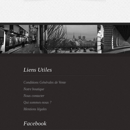
Liens Utiles
Conditions Générales de Vente
Notre boutique
Nous contacter
Qui sommes-nous ?
Mentions légales
Facebook