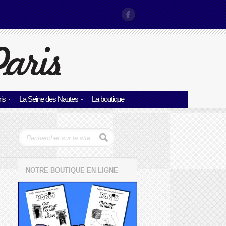
is
La Seine des Nautes
La boutique
NOTRE BOUTIQUE EN LIGNE