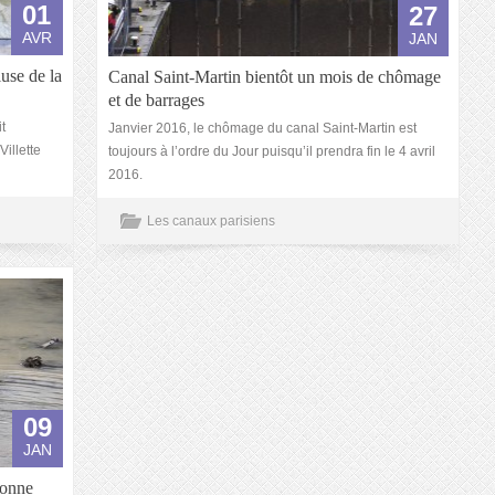
01
27
AVR
JAN
use de la
Canal Saint-Martin bientôt un mois de chômage
et de barrages
t
Janvier 2016, le chômage du canal Saint-Martin est
Villette
toujours à l’ordre du Jour puisqu’il prendra fin le 4 avril
2016.
Les canaux parisiens
09
JAN
bonne