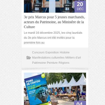
20
DÉC
3e prix Marcus pour 5 jeunes marchands,
acteurs du Patrimoine, au Ministère de la
Culture
Le mardi 16 décembre 2025, les cinq lauréats
du 3e prix Marcus ont été invités pour la
première fois au
Concours
Exposition
Histoire
Manifestations culturelles
Métiers d'art
Patrimoine
Peinture
Régions
04