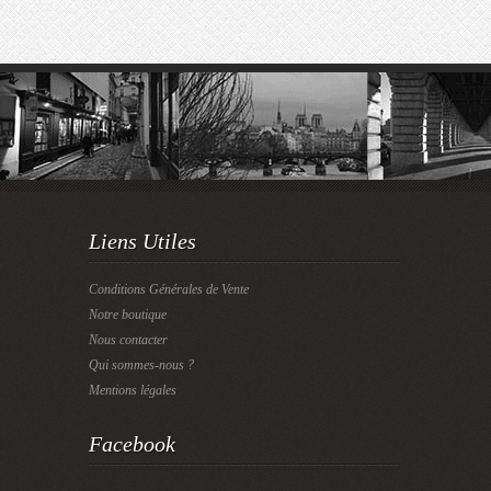
Liens Utiles
Conditions Générales de Vente
Notre boutique
Nous contacter
Qui sommes-nous ?
Mentions légales
Facebook