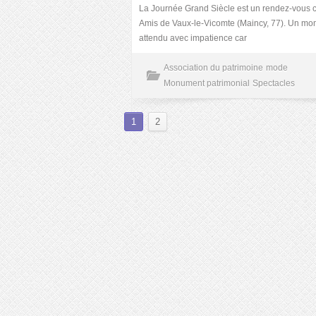
La Journée Grand Siècle est un rendez-vous 
Amis de Vaux-le-Vicomte (Maincy, 77). Un mo
attendu avec impatience car
Association du patrimoine
mode
Monument patrimonial
Spectacles
1
2