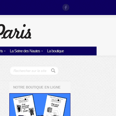
is
La Seine des Nautes
La boutique
NOTRE BOUTIQUE EN LIGNE