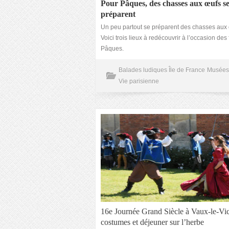
Pour Pâques, des chasses aux œufs s
préparent
Un peu partout se préparent des chasses aux
Voici trois lieux à redécouvrir à l’occasion des
Pâques.
Balades ludiques Île de France
Musées
Vie parisienne
16e Journée Grand Siècle à Vaux-le-Vi
costumes et déjeuner sur l’herbe