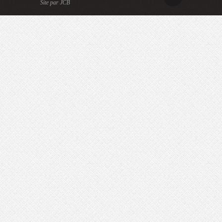
Site par JCB