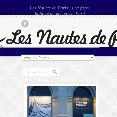
Les Nautes de Paris : une façon
ludique de découvrir Paris