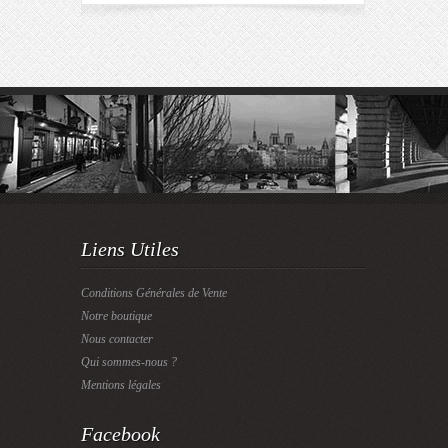
Liens Utiles
Conditions Générales de Vente
Notre boutique
Nous contacter
Qui sommes-nous ?
Mentions légales
Facebook