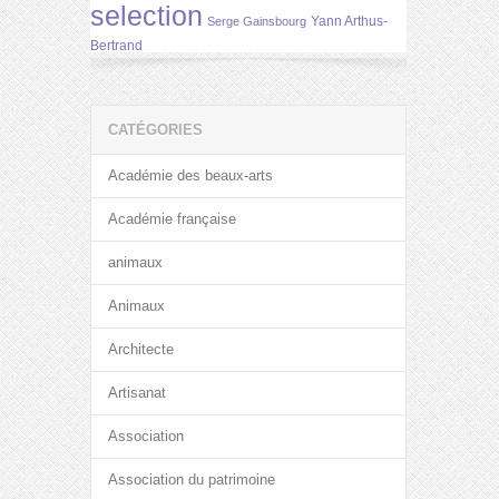
selection
Yann Arthus-
Serge Gainsbourg
Bertrand
CATÉGORIES
Académie des beaux-arts
Académie française
animaux
Animaux
Architecte
Artisanat
Association
Association du patrimoine