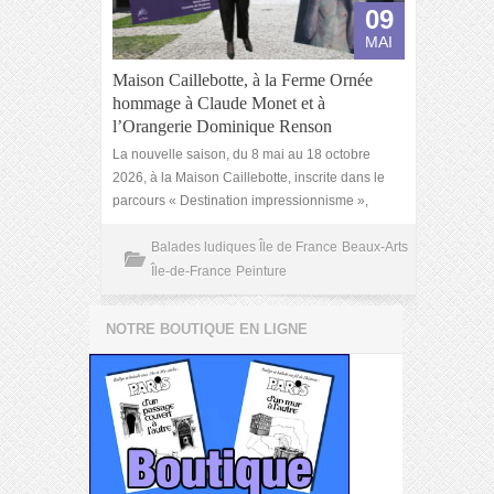
09
MAI
Maison Caillebotte, à la Ferme Ornée
hommage à Claude Monet et à
l’Orangerie Dominique Renson
La nouvelle saison, du 8 mai au 18 octobre
2026, à la Maison Caillebotte, inscrite dans le
parcours « Destination impressionnisme »,
Balades ludiques Île de France
Beaux-Arts
Île-de-France
Peinture
NOTRE BOUTIQUE EN LIGNE