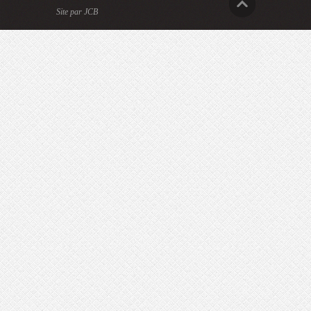
Site par JCB