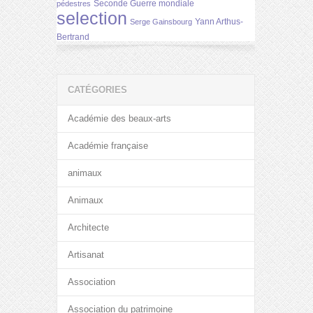
Seconde Guerre mondiale
pédestres
selection
Yann Arthus-
Serge Gainsbourg
Bertrand
CATÉGORIES
Académie des beaux-arts
Académie française
animaux
Animaux
Architecte
Artisanat
Association
Association du patrimoine