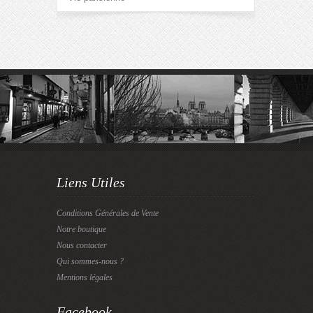
Liens Utiles
Conditions Générales de Vente
Notre boutique
Nous contacter
Qui sommes-nous ?
Mentions légales
Facebook