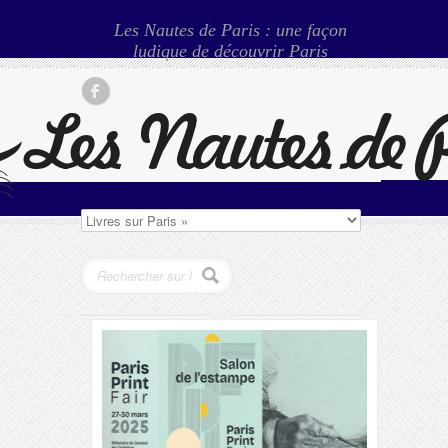
Les Nautes de Paris : une façon
ludique de découvrir Paris