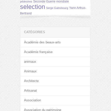
Seconde Guerre mondiale
pédestres
selection
Yann Arthus-
Serge Gainsbourg
Bertrand
CATÉGORIES
Académie des beaux-arts
Académie française
animaux
Animaux
Architecte
Artisanat
Association
Association du patrimoine