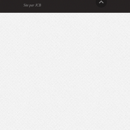
Site par JCB