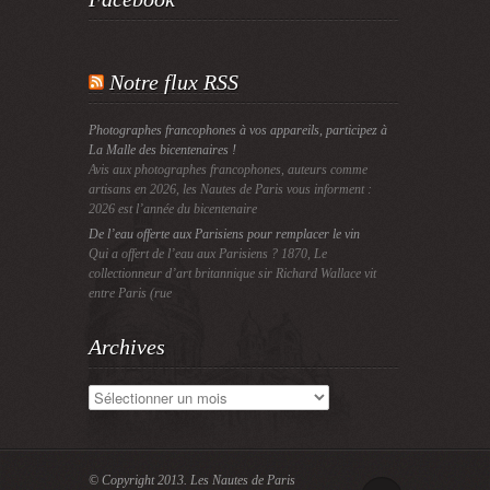
Notre flux RSS
Photographes francophones à vos appareils, participez à
La Malle des bicentenaires !
Avis aux photographes francophones, auteurs comme
artisans en 2026, les Nautes de Paris vous informent :
2026 est l’année du bicentenaire
De l’eau offerte aux Parisiens pour remplacer le vin
Qui a offert de l’eau aux Parisiens ? 1870, Le
collectionneur d’art britannique sir Richard Wallace vit
entre Paris (rue
Archives
Archives
© Copyright 2013.
Les Nautes de Paris