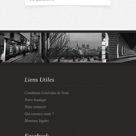
Liens Utiles
Conditions Générales de Vente
Notre boutique
Nous contacter
Qui sommes-nous ?
Mentions légales
Facebook