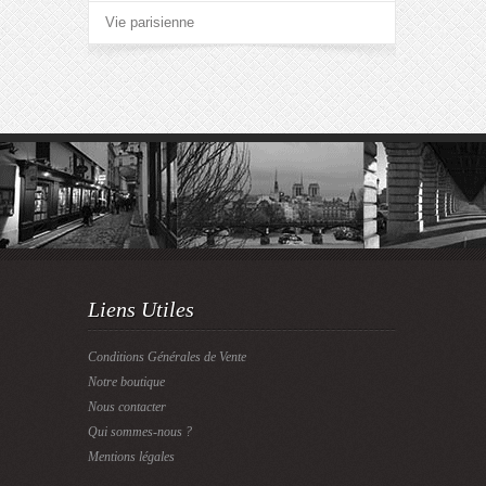
Vie parisienne
Liens Utiles
Conditions Générales de Vente
Notre boutique
Nous contacter
Qui sommes-nous ?
Mentions légales