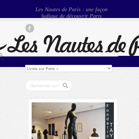
Les Nautes de Paris : une façon
ludique de découvrir Paris