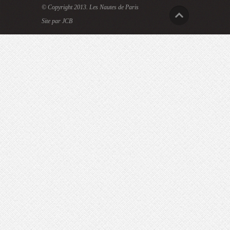
© Copyright 2013.
Les Nautes de Paris
Site par JCB