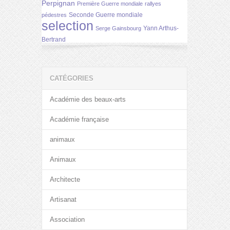
Perpignan
Première Guerre mondiale
rallyes
Seconde Guerre mondiale
pédestres
selection
Yann Arthus-
Serge Gainsbourg
Bertrand
CATÉGORIES
Académie des beaux-arts
Académie française
animaux
Animaux
Architecte
Artisanat
Association