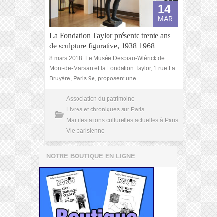
14
MAR
La Fondation Taylor présente trente ans
de sculpture figurative, 1938-1968
8 mars 2018. Le Musée Despiau-Wlérick de
Mont-de-Marsan et la Fondation Taylor, 1 rue La
Bruyère, Paris 9e, proposent une
Association du patrimoine
Livres et chroniques sur Paris
Manifestations culturelles actuelles à Paris
Vie parisienne
NOTRE BOUTIQUE EN LIGNE