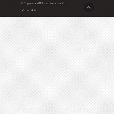
© Copyright 2013.
Les Nautes de Paris
Site par JCB