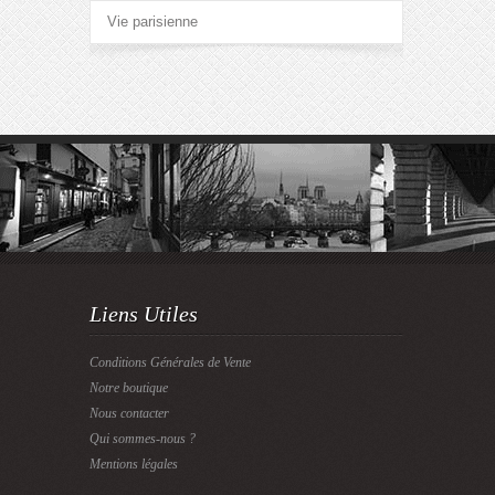
Vie parisienne
Liens Utiles
Conditions Générales de Vente
Notre boutique
Nous contacter
Qui sommes-nous ?
Mentions légales