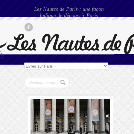
Les Nautes de Paris : une façon
ludique de découvrir Paris