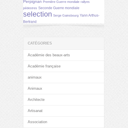
Perpignan
Première Guerre mondiale
rallyes
Seconde Guerre mondiale
pédestres
selection
Yann Arthus-
Serge Gainsbourg
Bertrand
CATÉGORIES
Académie des beaux-arts
Académie française
animaux
Animaux
Architecte
Artisanat
Association