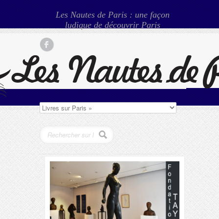
Les Nautes de Paris : une façon
ludique de découvrir Paris