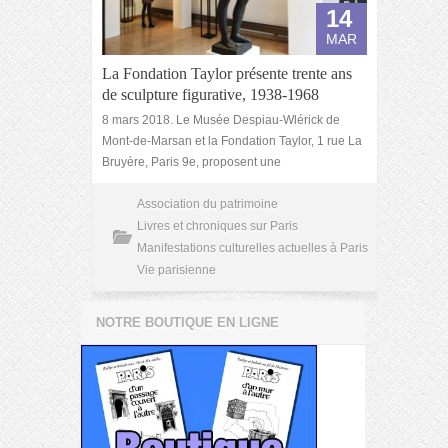
14
MAR
La Fondation Taylor présente trente ans
de sculpture figurative, 1938-1968
8 mars 2018. Le Musée Despiau-Wlérick de
Mont-de-Marsan et la Fondation Taylor, 1 rue La
Bruyère, Paris 9e, proposent une
Association du patrimoine
Livres et chroniques sur Paris
Manifestations culturelles actuelles à Paris
Vie parisienne
NOTRE BOUTIQUE EN LIGNE