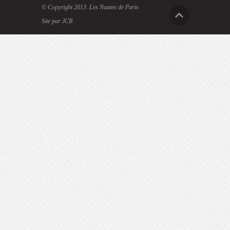
© Copyright 2013.
Les Nautes de Paris
Site par JCB