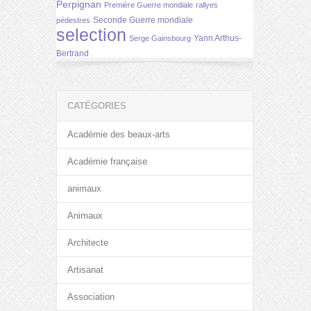
Perpignan
Première Guerre mondiale
rallyes
Seconde Guerre mondiale
pédestres
selection
Yann Arthus-
Serge Gainsbourg
Bertrand
CATÉGORIES
Académie des beaux-arts
Académie française
animaux
Animaux
Architecte
Artisanat
Association