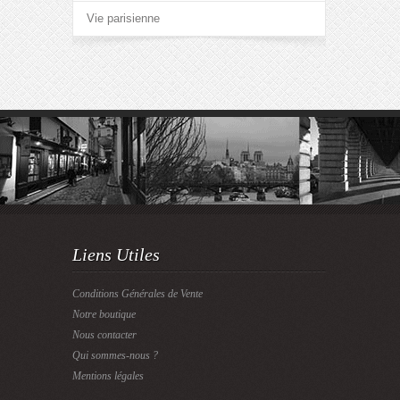
Vie parisienne
Liens Utiles
Conditions Générales de Vente
Notre boutique
Nous contacter
Qui sommes-nous ?
Mentions légales