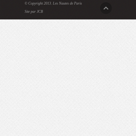
© Copyright 2013.
Les Nautes de Paris
Site par JCB