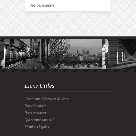
Vie parisienne
Liens Utiles
Conditions Générales de Vente
Notre boutique
Nous contacter
Qui sommes-nous ?
Mentions légales