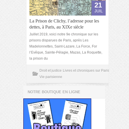
21
JUIL
La Prison de Clichy, l’adresse pour les
dettes, à Paris, au XIXe siècle
Juillet 2019, voici notre 9e chronique sur les
prisons disparues de Paris, après Les
Madelonnettes, Saint-Lazare, La Force, For
l’Evêque, Sainte-Pélagie, Mazas, La Roquette,
la prison du
Droit et justice
Livres et chroniques sur Paris
Vie parisienne
NOTRE BOUTIQUE EN LIGNE