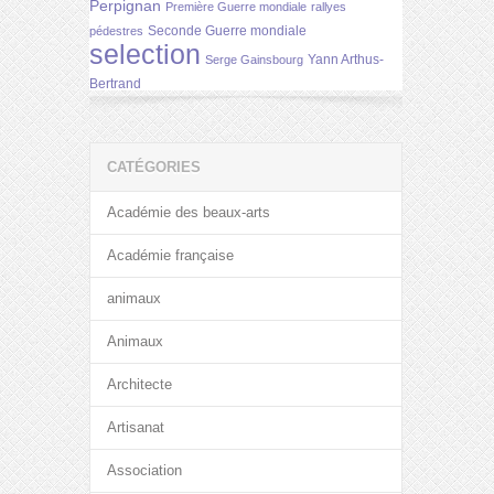
Perpignan
Première Guerre mondiale
rallyes
Seconde Guerre mondiale
pédestres
selection
Yann Arthus-
Serge Gainsbourg
Bertrand
CATÉGORIES
Académie des beaux-arts
Académie française
animaux
Animaux
Architecte
Artisanat
Association