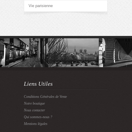
Vie parisienne
Liens Utiles
Conditions Générales de Vente
Notre boutique
Nous contacter
Qui sommes-nous ?
Mentions légales