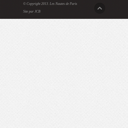
© Copyright 2013.
Les Nautes de Paris
Site par JCB