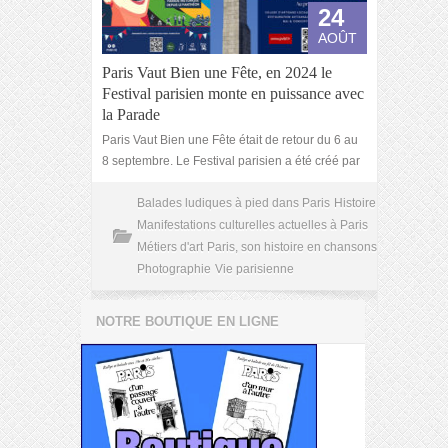
24
AOÛT
Paris Vaut Bien une Fête, en 2024 le
Festival parisien monte en puissance avec
la Parade
Paris Vaut Bien une Fête était de retour du 6 au
8 septembre. Le Festival parisien a été créé par
Balades ludiques à pied dans Paris
Histoire
Manifestations culturelles actuelles à Paris
Métiers d'art
Paris, son histoire en chansons
Photographie
Vie parisienne
NOTRE BOUTIQUE EN LIGNE