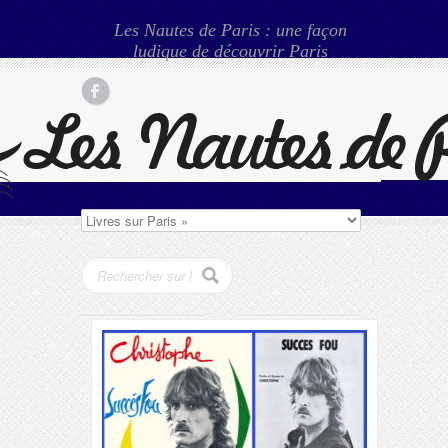
Les Nautes de Paris : une façon
ludique de découvrir Paris