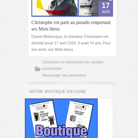
17
AVR
Christophe est parti au paradis emportant
ses Mots bleus
Daniel Belavicqua, le chanteur Christophe est
décédé jeudi 17 avril 2020, il avait 74 ans. Pour
ses amis, ses Mots bleus
Chanteurs et chanteuses de variétés
parisiennes
Nécrologie
Vie parisienne
NOTRE BOUTIQUE EN LIGNE