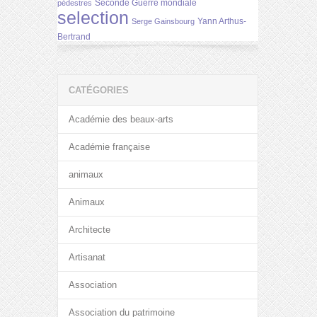
Seconde Guerre mondiale
pédestres
selection
Yann Arthus-
Serge Gainsbourg
Bertrand
CATÉGORIES
Académie des beaux-arts
Académie française
animaux
Animaux
Architecte
Artisanat
Association
Association du patrimoine