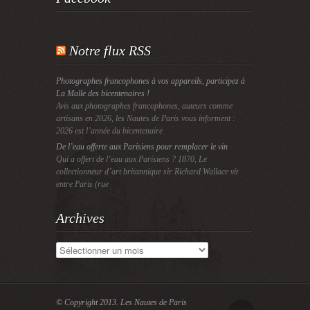
Notre flux RSS
Photographes francophones à vos appareils, participez à
La Malle des bicentenaires !
Avis aux photographes francophones, auteurs comme
artisans en 2026, les Nautes de Paris vous informent :
2026 est l’année du bicentenaire
De l’eau offerte aux Parisiens pour remplacer le vin
Qui a offert de l’eau aux Parisiens ? 1870, Le
collectionneur d’art britannique sir Richard Wallace vit
entre Paris (rue
Archives
Archives
© Copyright 2013.
Les Nautes de Paris