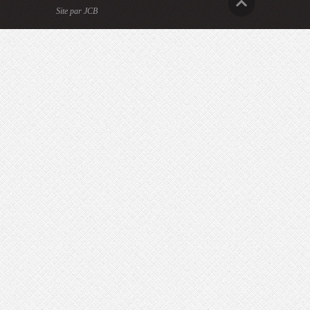
Site par JCB