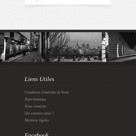
Liens Utiles
Conditions Générales de Vente
Notre boutique
Nous contacter
Qui sommes-nous ?
Mentions légales
Facebook