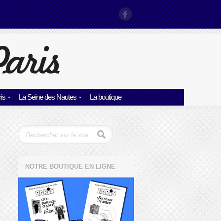
is
La Seine des Nautes
La boutique
NOTRE BOUTIQUE EN LIGNE