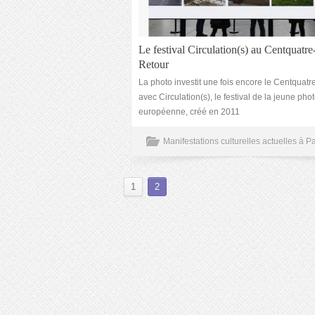
Le festival Circulation(s) au Centquatre-
Retour
La photo investit une fois encore le Centquatr
avec Circulation(s), le festival de la jeune ph
européenne, créé en 2011
Manifestations culturelles actuelles à Pa
1
2