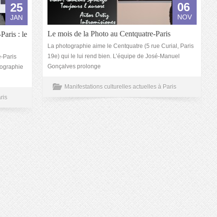
06
25
NOV
JAN
Le mois de la Photo au Centquatre-Paris
Paris : le
La photographie aime le Centquatre (5 rue Curial, Paris
19e) qui le lui rend bien. L’équipe de José-Manuel
e-Paris
Gonçalves prolonge
otographie
Manifestations culturelles actuelles à Paris
ris