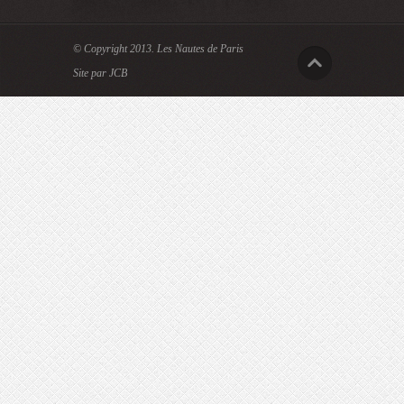
© Copyright 2013.
Les Nautes de Paris
Site par JCB