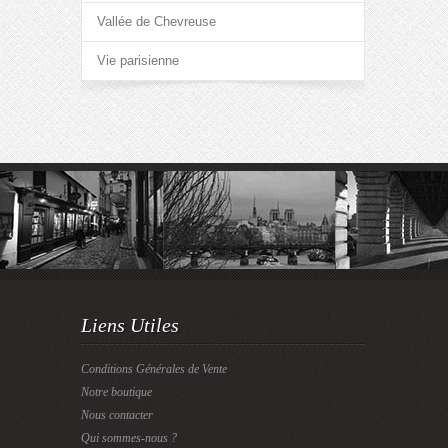
Vallée de Chevreuse
Vie parisienne
Liens Utiles
Conditions Générales de Vente
Notre boutique
Nous contacter
Qui sommes-nous ?