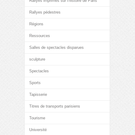
Rallyes imprimés sur l'histoire de Paris
Rallyes pédestres
Régions
Ressources
Salles de spectacles disparues
sculpture
Spectacles
Sports
Tapisserie
Titres de transports parisiens
Tourisme
Université