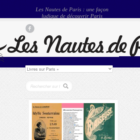
Les Nautes de Paris : une façon
ludique de découvrir Paris