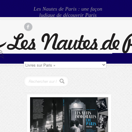
Les Nautes de Paris : une façon
ludique de découvrir Paris