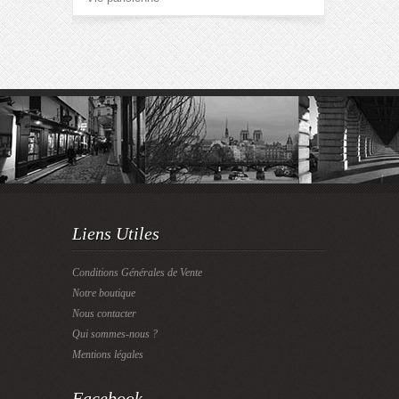
Liens Utiles
Conditions Générales de Vente
Notre boutique
Nous contacter
Qui sommes-nous ?
Mentions légales
Facebook