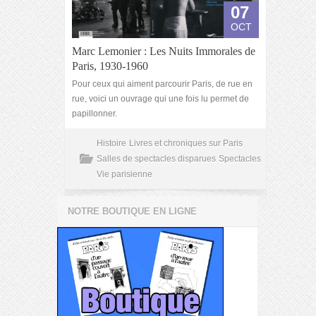
07
OCT
Marc Lemonier : Les Nuits Immorales de
Paris, 1930-1960
Pour ceux qui aiment parcourir Paris, de rue en
rue, voici un ouvrage qui une fois lu permet de
papillonner.
Histoire
Livres et chroniques sur Paris
Salles de spectacles disparues
Spectacles
Vie parisienne
NOTRE BOUTIQUE EN LIGNE