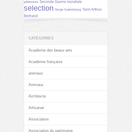
Seconde Guerre mondiale
pédestres
selection
Yann Arthus-
Serge Gainsbourg
Bertrand
CATÉGORIES
Académie des beaux-arts
Académie française
animaux
Animaux
Architecte
Artisanat
Association
Association du patrimoine