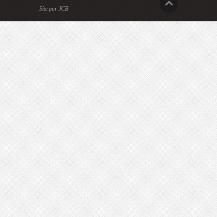
Site par JCB