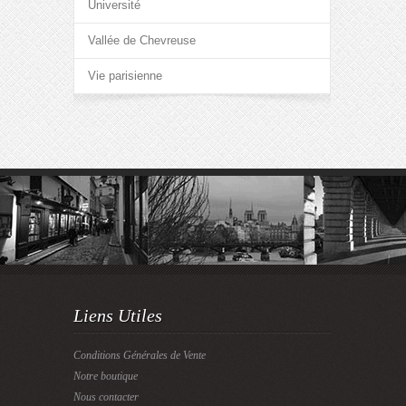
Université
Vallée de Chevreuse
Vie parisienne
Liens Utiles
Conditions Générales de Vente
Notre boutique
Nous contacter