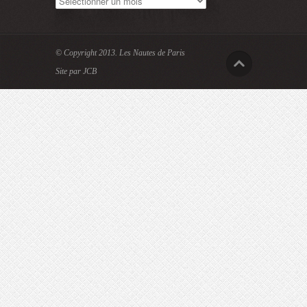
© Copyright 2013.
Les Nautes de Paris
Site par JCB