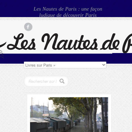
Les Nautes de Paris : une façon
ludique de découvrir Paris