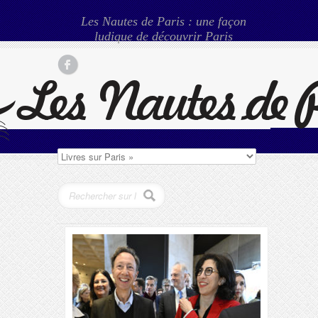
Les Nautes de Paris : une façon
ludique de découvrir Paris