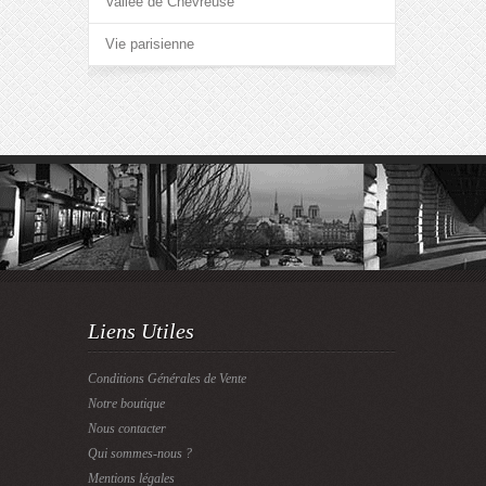
Vallée de Chevreuse
Vie parisienne
Liens Utiles
Conditions Générales de Vente
Notre boutique
Nous contacter
Qui sommes-nous ?
Mentions légales