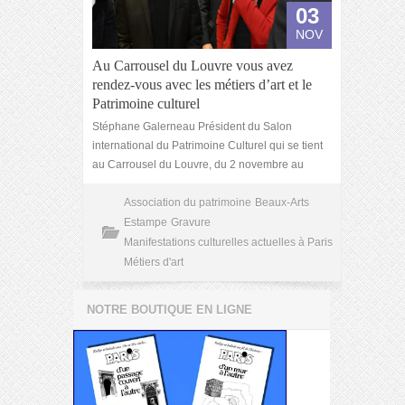
03
NOV
Au Carrousel du Louvre vous avez
rendez-vous avec les métiers d’art et le
Patrimoine culturel
Stéphane Galerneau Président du Salon
international du Patrimoine Culturel qui se tient
au Carrousel du Louvre, du 2 novembre au
Association du patrimoine
Beaux-Arts
Estampe
Gravure
Manifestations culturelles actuelles à Paris
Métiers d'art
NOTRE BOUTIQUE EN LIGNE