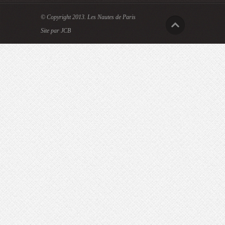
© Copyright 2013.
Les Nautes de Paris
Site par JCB