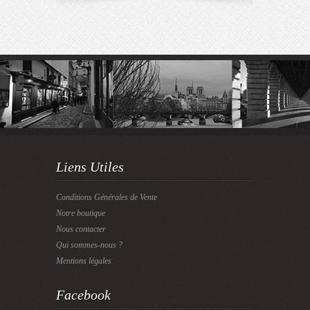
Liens Utiles
Conditions Générales de Vente
Notre boutique
Nous contacter
Qui sommes-nous ?
Mentions légales
Facebook