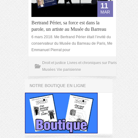
11
MAR
Bertrand Périer, sa force est dans la
parole, un artiste au Musée du Barreau
6 mars 2018. Me Bertrand Périer était l’invité du
conservateur du Musée du Barreau de Paris, Me
Emmanuel Pierrat pour
Droit et justice
Livres et chroniques sur Paris
Musées
Vie parisienne
NOTRE BOUTIQUE EN LIGNE