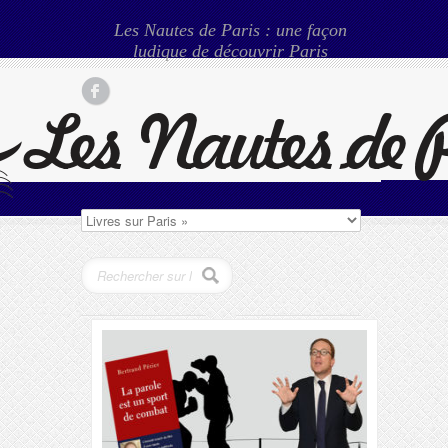
Les Nautes de Paris : une façon
ludique de découvrir Paris