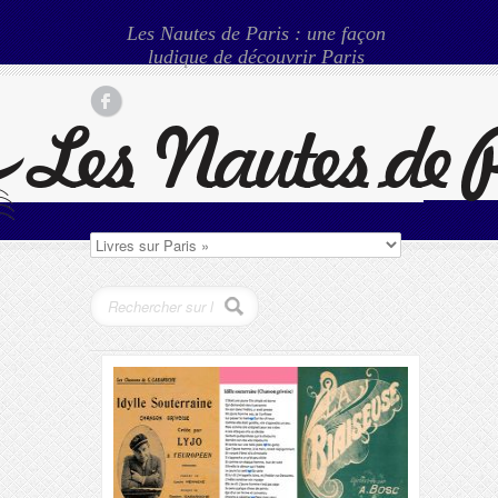
Les Nautes de Paris : une façon
ludique de découvrir Paris