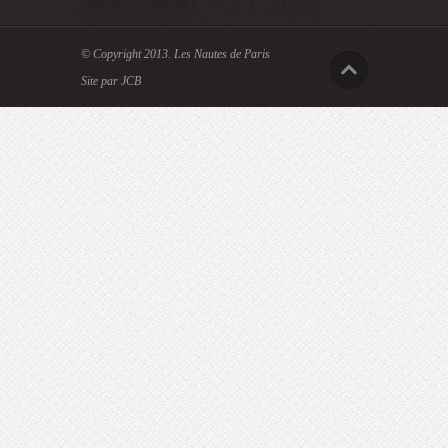
© Copyright 2013.
Les Nautes de Paris
Site par JCB