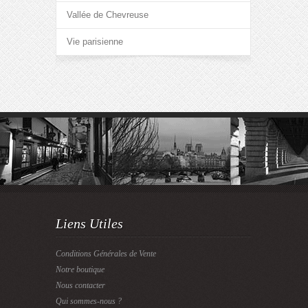
Vallée de Chevreuse
Vie parisienne
Liens Utiles
Conditions Générales de Vente
Notre boutique
Nous contacter
Qui sommes-nous ?