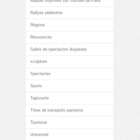
Rallyes imprimés sur l'histoire de Paris
Rallyes pédestres
Régions
Ressources
Salles de spectacles disparues
sculpture
Spectacles
Sports
Tapisserie
Titres de transports parisiens
Tourisme
Université