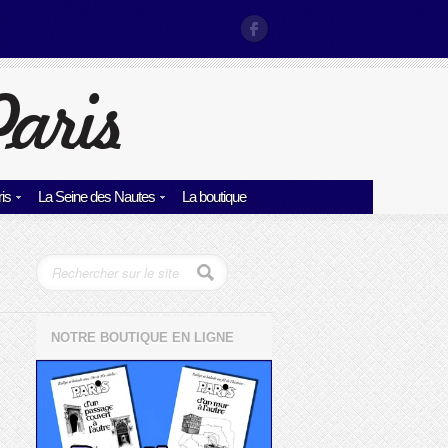
is
La Seine des Nautes
La boutique
NOTRE BOUTIQUE EN LIGNE