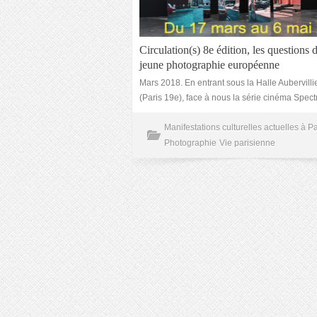
Circulation(s) 8e édition, les questions d
jeune photographie européenne
Mars 2018. En entrant sous la Halle Aubervilli
(Paris 19e), face à nous la série cinéma Spect
Manifestations culturelles actuelles à Pa
Photographie
Vie parisienne