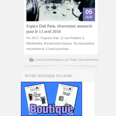
05
AVR
Espace Dali Paris, réouverture annoncée
pour le 13 avril 2018
Fin 2017, l’espace Dali, 11 rue Poulbot, à
Montmartre, fermait pour travaux. Sa réouverture
est prévue le 13 avril prochain.
Livres et chroniques sur Paris
Vie parisienne
NOTRE BOUTIQUE EN LIGNE