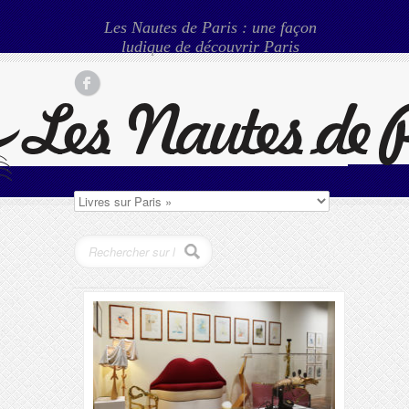
Les Nautes de Paris : une façon
ludique de découvrir Paris