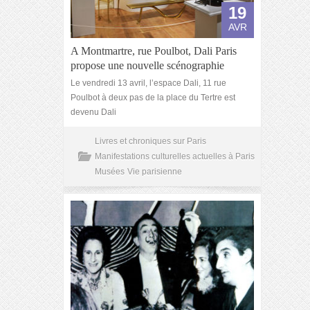
19
AVR
A Montmartre, rue Poulbot, Dali Paris
propose une nouvelle scénographie
Le vendredi 13 avril, l’espace Dali, 11 rue
Poulbot à deux pas de la place du Tertre est
devenu Dali
Livres et chroniques sur Paris
Manifestations culturelles actuelles à Paris
Musées
Vie parisienne