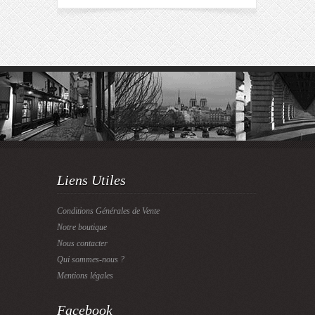
Liens Utiles
Conditions Générales de Vente
Notre boutique
Nous contacter
Qui sommes-nous ?
Mentions légales
Facebook