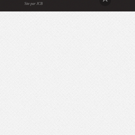
Site par JCB