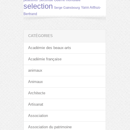
Seconde Guerre mondiale
pédestres
selection
Yann Arthus-
Serge Gainsbourg
Bertrand
CATÉGORIES
Académie des beaux-arts
Académie française
animaux
Animaux
Architecte
Artisanat
Association
Association du patrimoine