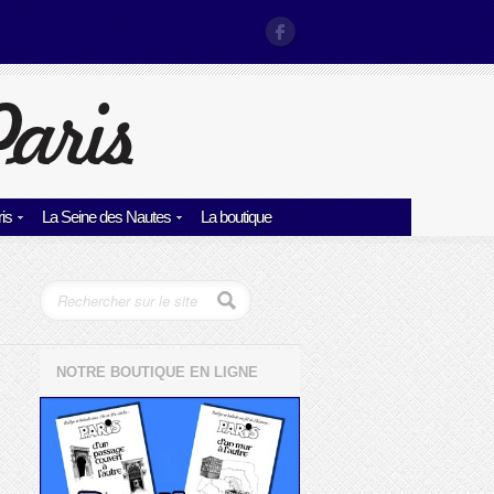
is
La Seine des Nautes
La boutique
NOTRE BOUTIQUE EN LIGNE