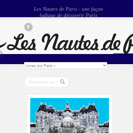
Les Nautes de Paris : une façon
ludique de découvrir Paris