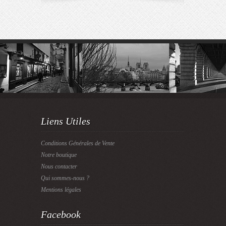
Liens Utiles
Conditions Générales de Vente
Notre boutique
Nous contacter
Qui sommes-nous ?
Mentions légales
Facebook