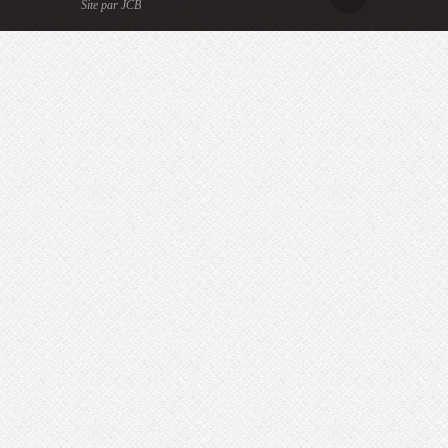
Site par JCB