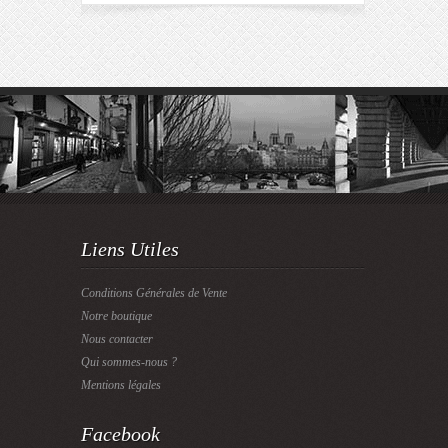
Liens Utiles
Conditions Générales de Vente
Notre boutique
Nous contacter
Qui sommes-nous ?
Mentions légales
Facebook