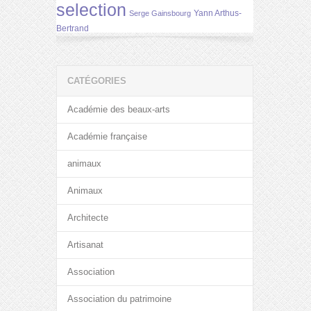
selection
Yann Arthus-
Serge Gainsbourg
Bertrand
CATÉGORIES
Académie des beaux-arts
Académie française
animaux
Animaux
Architecte
Artisanat
Association
Association du patrimoine