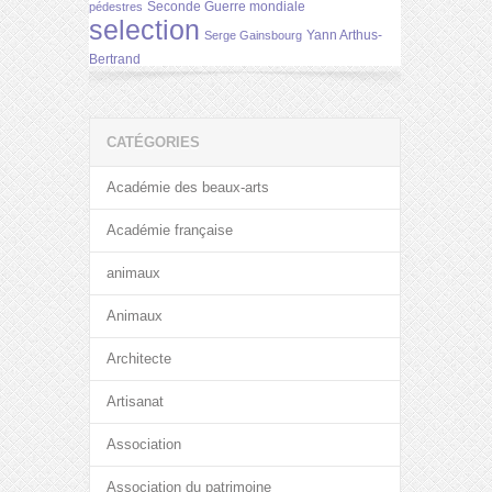
Seconde Guerre mondiale
pédestres
selection
Yann Arthus-
Serge Gainsbourg
Bertrand
CATÉGORIES
Académie des beaux-arts
Académie française
animaux
Animaux
Architecte
Artisanat
Association
Association du patrimoine