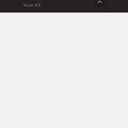
Site par JCB