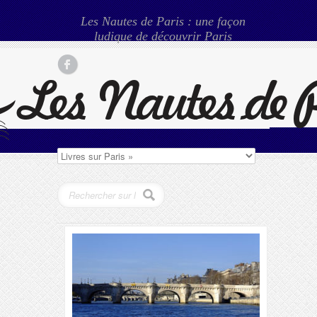
Les Nautes de Paris : une façon
ludique de découvrir Paris