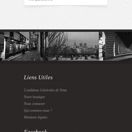
Liens Utiles
Conditions Générales de Vente
Notre boutique
Nous contacter
Qui sommes-nous ?
Mentions légales
Facebook