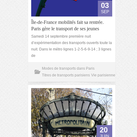
03
SEP
Île-de-France mobilités fait sa rentrée.
Paris gère le transport de ses jeunes
Samedi 14 septembre première nuit
d’expérimentation des transports ouverts toute la
nuit. Dans le métro lignes 1-2-5-6-9-14 ; 3 lignes
de
Modes de transports dans Paris
Titres de transports parisiens
Vie parisienne
20
JUIN