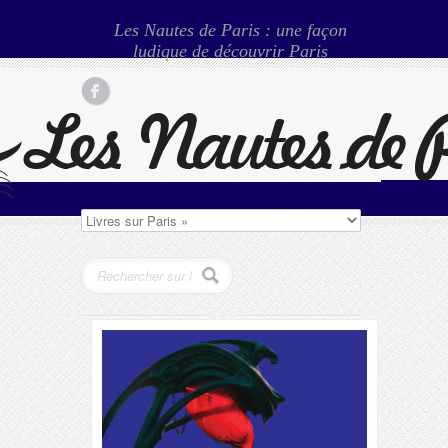
Les Nautes de Paris : une façon
ludique de découvrir Paris