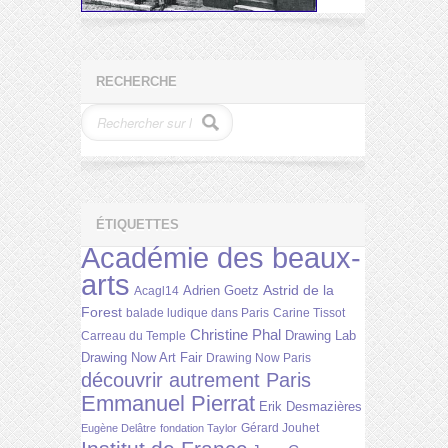
RECHERCHE
ÉTIQUETTES
Académie des beaux-
arts
Astrid de la
Adrien Goetz
Acagl14
Forest
balade ludique dans Paris
Carine Tissot
Christine Phal
Drawing Lab
Carreau du Temple
Drawing Now Art Fair
Drawing Now Paris
découvrir autrement Paris
Emmanuel Pierrat
Erik Desmazières
Gérard Jouhet
Eugène Delâtre
fondation Taylor