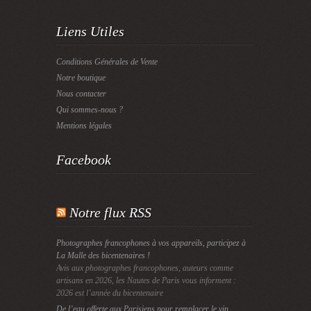
Liens Utiles
Conditions Générales de Vente
Notre boutique
Nous contacter
Qui sommes-nous ?
Mentions légales
Facebook
Notre flux RSS
Photographes francophones à vos appareils, participez à
La Malle des bicentenaires !
Avis aux photographes francophones, auteurs comme
artisans en 2026, les Nautes de Paris vous informent :
2026 est l’année du bicentenaire
De l’eau offerte aux Parisiens pour remplacer le vin