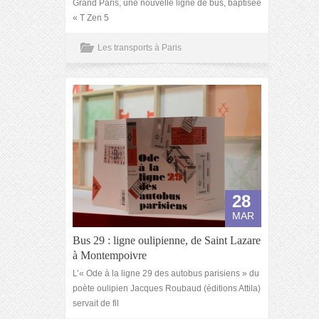
Grand Paris, une nouvelle ligne de bus, baptisée
« T Zen 5
Les transports à Paris
28
MAR
Bus 29 : ligne oulipienne, de Saint Lazare
à Montempoivre
L’« Ode à la ligne 29 des autobus parisiens » du
poète oulipien Jacques Roubaud (éditions Attila)
servait de fil