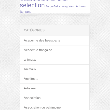
Seconde Guerre mondiale
pédestres
selection
Yann Arthus-
Serge Gainsbourg
Bertrand
CATÉGORIES
Académie des beaux-arts
Académie française
animaux
Animaux
Architecte
Artisanat
Association
Association du patrimoine