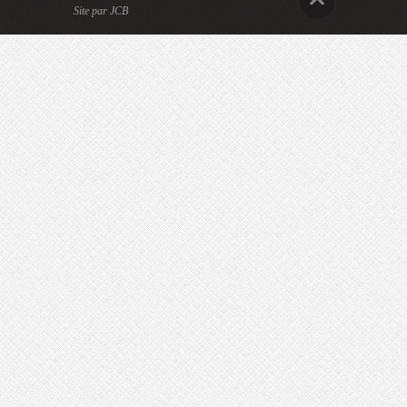
Site par JCB