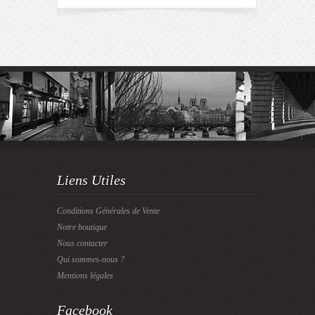
Liens Utiles
Conditions Générales de Vente
Notre boutique
Nous contacter
Qui sommes-nous ?
Mentions légales
Facebook