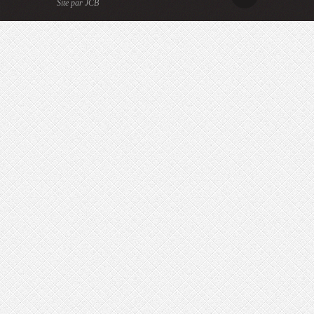
Site par JCB