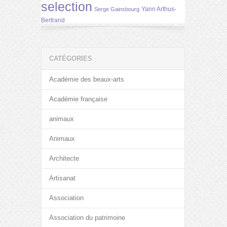
selection
Yann Arthus-
Serge Gainsbourg
Bertrand
CATÉGORIES
Académie des beaux-arts
Académie française
animaux
Animaux
Architecte
Artisanat
Association
Association du patrimoine