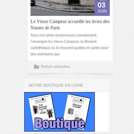
03
JUIN
Le Vieux Campeur accueille les livres des
Nautes de Paris
Tous nos amis randonneurs connaissent
l’enseigne Au Vieux Campeur, la librairie
cartothèque où ils trouvent guides et cartes pour
des aventures qui
Rallyes pédestres
NOTRE BOUTIQUE EN LIGNE