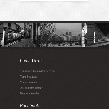
Liens Utiles
Conditions Générales de Vente
Notre boutique
Nous contacter
Qui sommes-nous ?
Mentions légales
Facebook