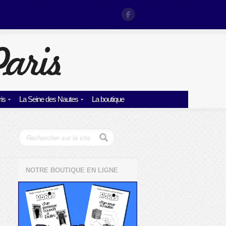
is
La Seine des Nautes
La boutique
NOTRE BOUTIQUE EN LIGNE