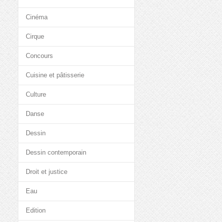
Cinéma
Cirque
Concours
Cuisine et pâtisserie
Culture
Danse
Dessin
Dessin contemporain
Droit et justice
Eau
Edition