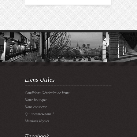
Liens Utiles
Conditions Générales de Vente
Notre boutique
Nous contacter
Qui sommes-nous ?
Mentions légales
Facebook