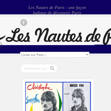
Les Nautes de Paris : une façon
ludique de découvrir Paris