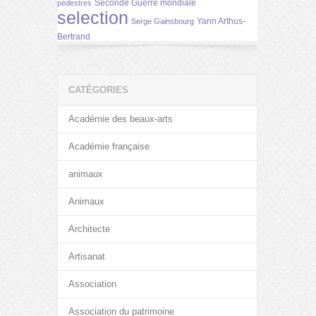
Seconde Guerre mondiale
pédestres
selection
Yann Arthus-
Serge Gainsbourg
Bertrand
CATÉGORIES
Académie des beaux-arts
Académie française
animaux
Animaux
Architecte
Artisanat
Association
Association du patrimoine