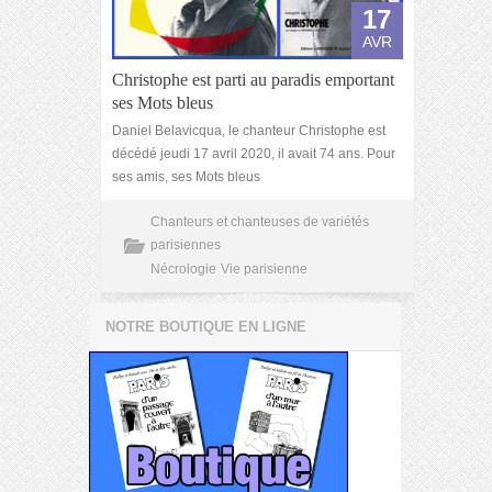
17
AVR
Christophe est parti au paradis emportant
ses Mots bleus
Daniel Belavicqua, le chanteur Christophe est
décédé jeudi 17 avril 2020, il avait 74 ans. Pour
ses amis, ses Mots bleus
Chanteurs et chanteuses de variétés
parisiennes
Nécrologie
Vie parisienne
NOTRE BOUTIQUE EN LIGNE