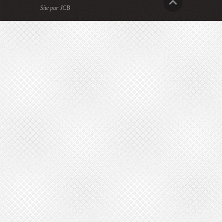
Site par JCB