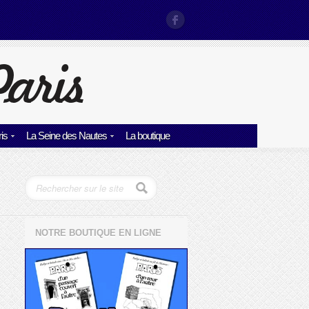
is
La Seine des Nautes
La boutique
NOTRE BOUTIQUE EN LIGNE