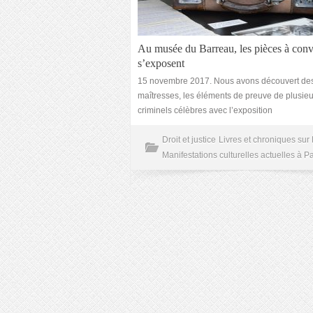
Au musée du Barreau, les pièces à conv
s’exposent
15 novembre 2017. Nous avons découvert de
maîtresses, les éléments de preuve de plusie
criminels célèbres avec l’exposition
Droit et justice
Livres et chroniques sur 
Manifestations culturelles actuelles à Pa