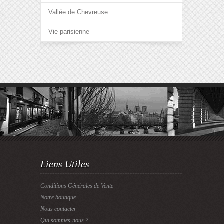
Vallée de Chevreuse
Vie parisienne
Liens Utiles
Conditions Générales de Vente
Notre boutique
Nous contacter
Qui sommes-nous ?