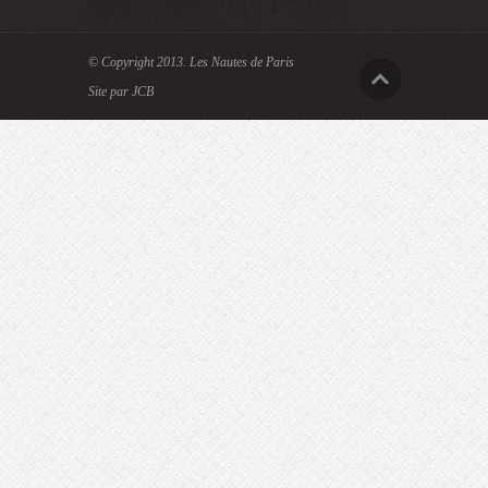
© Copyright 2013.
Les Nautes de Paris
Site par JCB