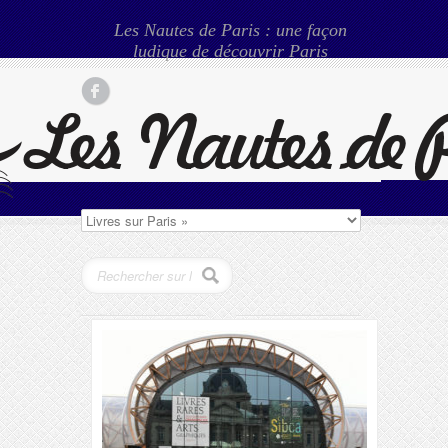
Les Nautes de Paris : une façon
ludique de découvrir Paris