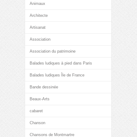
Animaux
Architecte
Artisanat
Association
Association du patrimoine
Balades ludiques à pied dans Paris
Balades ludiques Île de France
Bande dessinée
Beaux-Arts
cabaret
Chanson
Chansons de Montmartre