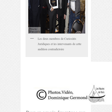
Les deux membres de Curiosités
Juridiques et les intervenants de cette
audition contradictoire