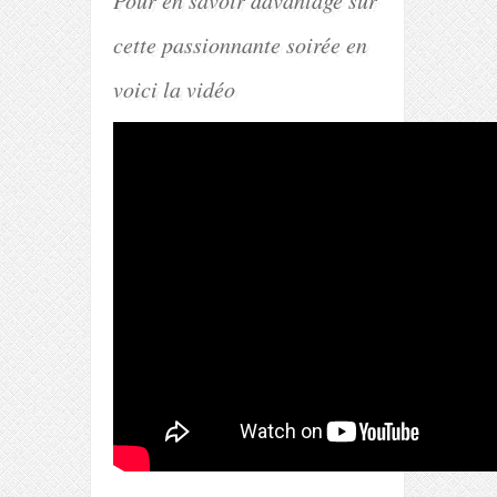
Pour en savoir davantage sur
cette passionnante soirée en
voici la vidéo