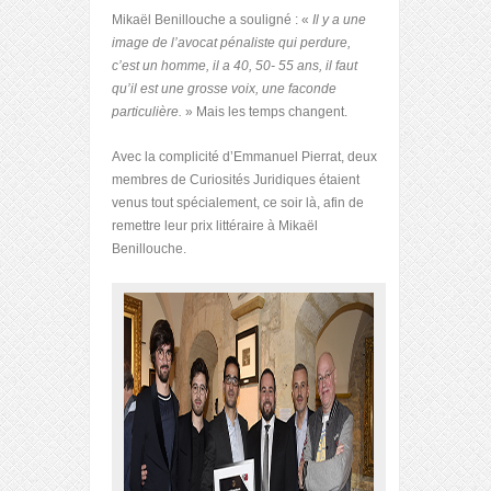
Mikaël Benillouche a souligné : «
Il y a une
image de l’avocat pénaliste qui perdure,
c’est un homme, il a 40, 50- 55 ans, il faut
qu’il est une grosse voix, une faconde
particulière.
» Mais les temps changent.
Avec la complicité d’Emmanuel Pierrat, deux
membres de Curiosités Juridiques étaient
venus tout spécialement, ce soir là, afin de
remettre leur prix littéraire à Mikaël
Benillouche.