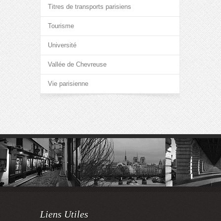
Titres de transports parisiens
Tourisme
Université
Vallée de Chevreuse
Vie parisienne
Liens Utiles