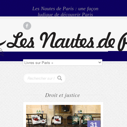
Les Nautes de Paris : une façon
ludique de découvrir Paris
Droit et justice
31