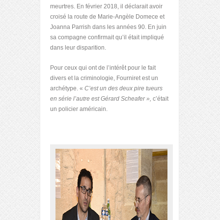
meurtres. En février 2018, il déclarait avoir
croisé la route de Marie-Angèle Domece et
Joanna Parrish dans les années 90. En juin
sa compagne confirmait qu’il était impliqué
dans leur disparition.
Pour ceux qui ont de l’intérêt pour le fait
divers et la criminologie, Fourniret est un
archétype. «
C’est un des deux pire tueurs
en série l’autre est Gérard Scheafer »,
c’était
un policier américain.