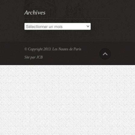
Archives
Archives
© Copyright 2013.
Les Nautes de Paris
Site par JCB