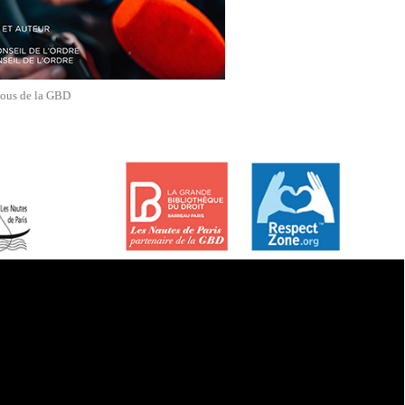
vous de la GBD