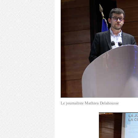
Le journaliste Mathieu Delahousse