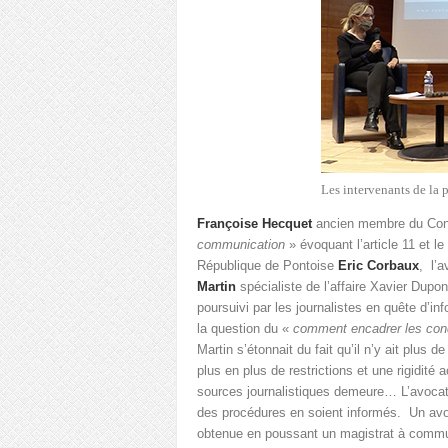
Les intervenants de la 
Françoise Hecquet
ancien membre du Conse
communication
» évoquant l’article 11 et le
République de Pontoise
Eric Corbaux
, l’
Martin
spécialiste de l’affaire Xavier Dupo
poursuivi par les journalistes en quête d’i
la question du «
comment encadrer les condi
Martin s’étonnait du fait qu’il n’y ait plus
plus en plus de restrictions et une rigidit
sources journalistiques demeure… L’avocat 
des procédures en soient informés. Un avocat
obtenue en poussant un magistrat à communi