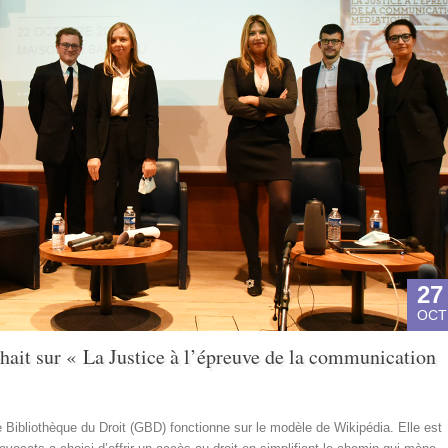
27
OCT
hait sur « La Justice à l’épreuve de la communication
Bibliothèque du Droit (GBD) fonctionne sur le modèle de Wikipédia. Elle est