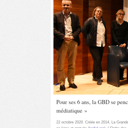
Pour ses 6 ans, la GBD se penc
médiatique »
22 octobre 2020. Créée en 2014, La Grande 