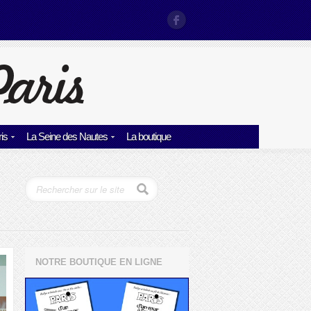
is
La Seine des Nautes
La boutique
NOTRE BOUTIQUE EN LIGNE