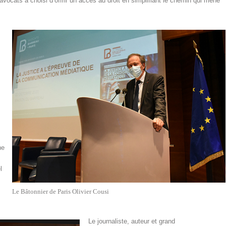
 avocats a choisi d’offrir un accès au droit en simplifiant le chemin qui mène
ne
l
Le Bâtonnier de Paris Olivier Cousi
Le journaliste, auteur et grand