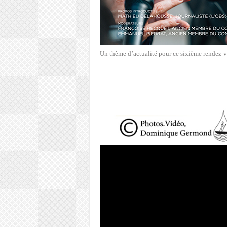
Un thème d’actualité pour ce sixième rendez-