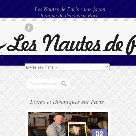
Les Nautes de Paris : une façon
ludique de découvrir Paris
Livres et chroniques sur Paris
02