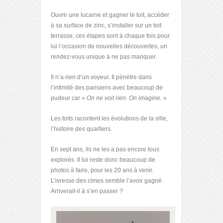
Ouvrir une lucarne et gagner le toit, accéder
à sa surface de zinc, s’installer sur un toit
terrasse, ces étapes sont à chaque fois pour
lui l’occasion de nouvelles découvertes, un
rendez-vous unique à ne pas manquer.
Il n’a rien d’un voyeur. Il pénètre dans
l’intimité des parisiens avec beaucoup de
pudeur car «
On ne voit rien. On imagine
. »
Les toits racontent les évolutions de la ville,
l’histoire des quartiers.
En sept ans, ils ne les a pas encore tous
explorés. Il lui reste donc beaucoup de
photos à faire, pour les 20 ans à venir.
L’ivresse des cimes semble l’avoir gagné.
Arriverait-il à s’en passer ?