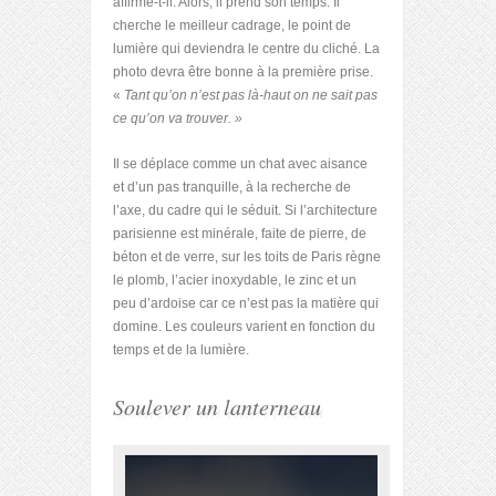
affirme-t-il. Alors, il prend son temps. Il
cherche le meilleur cadrage, le point de
lumière qui deviendra le centre du cliché. La
photo devra être bonne à la première prise.
«
Tant qu’on n’est pas là-haut on ne sait pas
ce qu’on va trouver. »
Il se déplace comme un chat avec aisance
et d’un pas tranquille, à la recherche de
l’axe, du cadre qui le séduit. Si l’architecture
parisienne est minérale, faite de pierre, de
béton et de verre, sur les toits de Paris règne
le plomb, l’acier inoxydable, le zinc et un
peu d’ardoise car ce n’est pas la matière qui
domine. Les couleurs varient en fonction du
temps et de la lumière.
Soulever un lanterneau