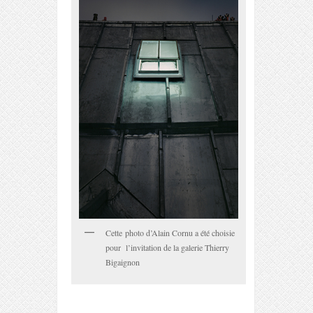
Cette photo d’Alain Cornu a été choisie
pour l’invitation de la galerie Thierry
Bigaignon