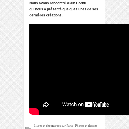
Nous avons rencontré Alain Cornu
qui nous a présenté quelques unes de ses
dernières créations.
Livres et chroniques sur Paris
Photos et dessins