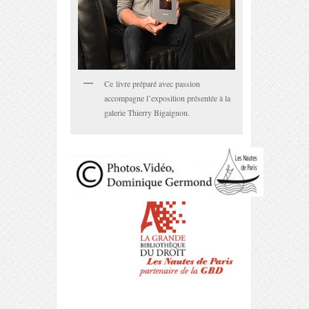
Ce livre préparé avec passion
accompagne l’exposition présentée à la
galerie Thierry Bigaignon.