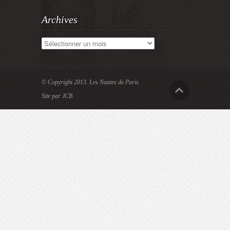
Archives
Archives
© Copyright 2013.
Les Nautes de Paris
Site par JCB