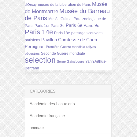
Musée
musée de la Libération de Paris
d'Orsay
Musée du Barreau
de Montmartre
de Paris
Musée Guimet
Parc zoologique de
Paris 6e
Paris 9e
Paris
Paris 1er
Paris 3e
Paris 14e
Paris 18e
passages couverts
Pavillon Comtesse de Caen
parisiens
Perpignan
Première Guerre mondiale
rallyes
Seconde Guerre mondiale
pédestres
selection
Yann Arthus-
Serge Gainsbourg
Bertrand
CATÉGORIES
Académie des beaux-arts
Académie française
animaux