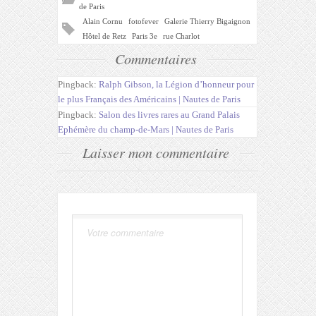
de Paris
Alain Cornu
fotofever
Galerie Thierry Bigaignon
Hôtel de Retz
Paris 3e
rue Charlot
Commentaires
Pingback:
Ralph Gibson, la Légion d’honneur pour
le plus Français des Américains | Nautes de Paris
Pingback:
Salon des livres rares au Grand Palais
Ephémère du champ-de-Mars | Nautes de Paris
Laisser mon commentaire