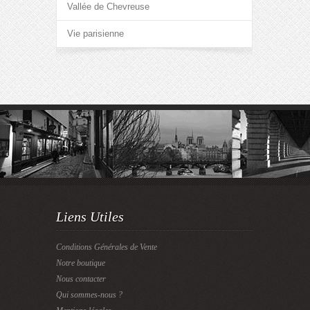
Vallée de Chevreuse
Vie parisienne
Liens Utiles
Conditions Générales de Vente
Notre boutique
Nous contacter
Qui sommes-nous ?