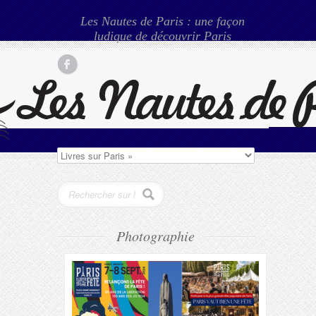
Les Nautes de Paris : une façon
ludique de découvrir Paris
Photographie