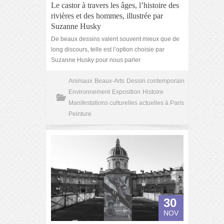
Le castor à travers les âges, l’histoire des
rivières et des hommes, illustrée par
Suzanne Husky
De beaux dessins valent souvent mieux que de
long discours, telle est l’option choisie par
Suzanne Husky pour nous parler
Animaux
Beaux-Arts
Dessin contemporain
Environnement
Exposition
Histoire
Manifestations culturelles actuelles à Paris
Peinture
30
NOV