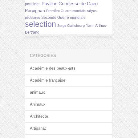
Pavillon Comtesse de Caen
parisiens
Perpignan
Première Guerre mondiale
rallyes
Seconde Guerre mondiale
pédestres
selection
Yann Arthus-
Serge Gainsbourg
Bertrand
CATÉGORIES
Académie des beaux-arts
Académie française
animaux
Animaux
Architecte
Artisanat