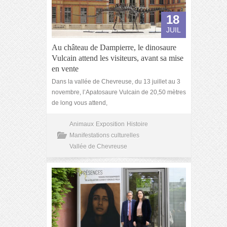
18
JUIL
Au château de Dampierre, le dinosaure
Vulcain attend les visiteurs, avant sa mise
en vente
Dans la vallée de Chevreuse, du 13 juillet au 3
novembre, l’Apatosaure Vulcain de 20,50 mètres
de long vous attend,
Animaux
Exposition
Histoire
Manifestations culturelles
Vallée de Chevreuse