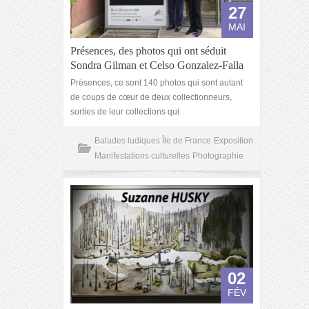
27
MAI
Présences, des photos qui ont séduit
Sondra Gilman et Celso Gonzalez-Falla
Présences, ce sont 140 photos qui sont autant
de coups de cœur de deux collectionneurs,
sorties de leur collections qui
Balades ludiques Île de France
Exposition
Manifestations culturelles
Photographie
02
FÉV