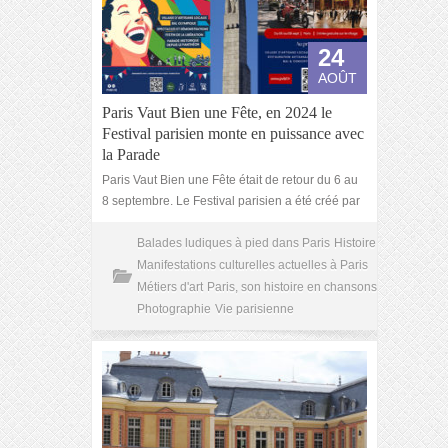
24
AOÛT
Paris Vaut Bien une Fête, en 2024 le
Festival parisien monte en puissance avec
la Parade
Paris Vaut Bien une Fête était de retour du 6 au
8 septembre. Le Festival parisien a été créé par
Balades ludiques à pied dans Paris
Histoire
Manifestations culturelles actuelles à Paris
Métiers d'art
Paris, son histoire en chansons
Photographie
Vie parisienne