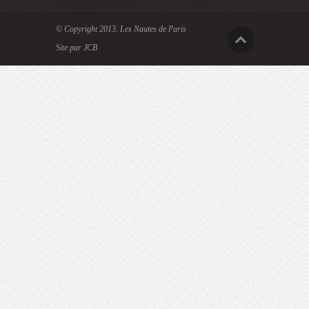
© Copyright 2013.
Les Nautes de Paris
Site par JCB