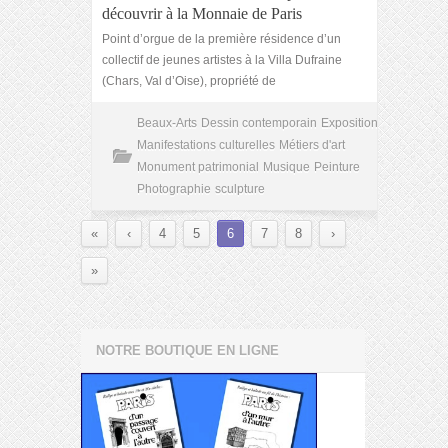
découvrir à la Monnaie de Paris
Point d’orgue de la première résidence d’un
collectif de jeunes artistes à la Villa Dufraine
(Chars, Val d’Oise), propriété de
Beaux-Arts
Dessin contemporain
Exposition
Manifestations culturelles
Métiers d'art
Monument patrimonial
Musique
Peinture
Photographie
sculpture
«
‹
4
5
6
7
8
›
»
NOTRE BOUTIQUE EN LIGNE