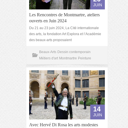
JUIN
Les Rencontres de Montmartre, ateliers
ouverts en Juin 2024
Du 21 au 23 juin 2024, La Cité internationale
des arts, la fondation Art Explora et l’Académie
des beaux-arts proposaient
Beaux-Arts
Dessin contemporain
Métiers d'art
Montmartre
Peinture
14
JUIN
Avec Hervé Di Rosa les arts modestes