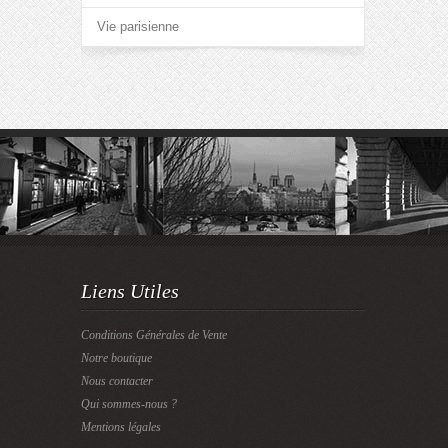
Vie parisienne
Liens Utiles
Conditions Générales de Vente
Notre boutique
Nous contacter
Qui sommes-nous ?
Mentions légales