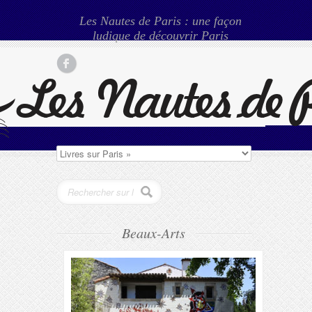
Les Nautes de Paris : une façon
ludique de découvrir Paris
Beaux-Arts