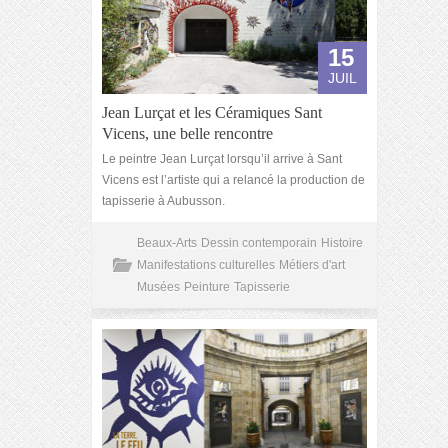
15
JUIL
Jean Lurçat et les Céramiques Sant
Vicens, une belle rencontre
Le peintre Jean Lurçat lorsqu’il arrive à Sant
Vicens est l’artiste qui a relancé la production de
tapisserie à Aubusson.
Beaux-Arts
Dessin contemporain
Histoire
Manifestations culturelles
Métiers d'art
Musées
Peinture
Tapisserie