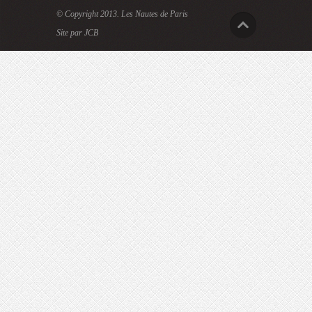
© Copyright 2013.
Les Nautes de Paris
Site par JCB