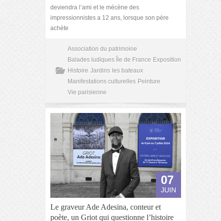
deviendra l’ami et le mécène des
impressionnistes a 12 ans, lorsque son père
achète
Association du patrimoine
Balades ludiques Île de France
Exposition
Histoire
Jardins
les bateaux
Manifestations culturelles
Peinture
Vie parisienne
07
JUIN
Le graveur Ade Adesina, conteur et
poète, un Griot qui questionne l’histoire