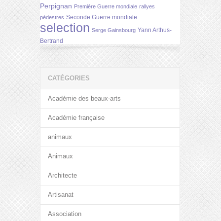
Perpignan
Première Guerre mondiale
rallyes
Seconde Guerre mondiale
pédestres
selection
Yann Arthus-
Serge Gainsbourg
Bertrand
CATÉGORIES
Académie des beaux-arts
Académie française
animaux
Animaux
Architecte
Artisanat
Association