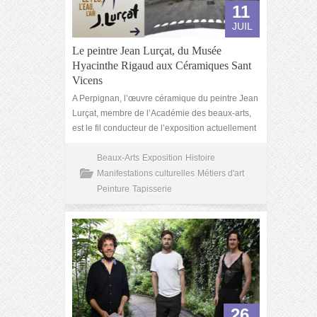
11
JUIL
Le peintre Jean Lurçat, du Musée
Hyacinthe Rigaud aux Céramiques Sant
Vicens
A Perpignan, l’œuvre céramique du peintre Jean
Lurçat, membre de l’Académie des beaux-arts,
est le fil conducteur de l’exposition actuellement
Beaux-Arts
Exposition
Histoire
Manifestations culturelles
Métiers d'art
Peinture
Tapisserie
26