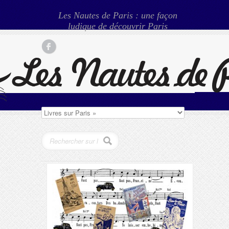
Les Nautes de Paris : une façon
ludique de découvrir Paris