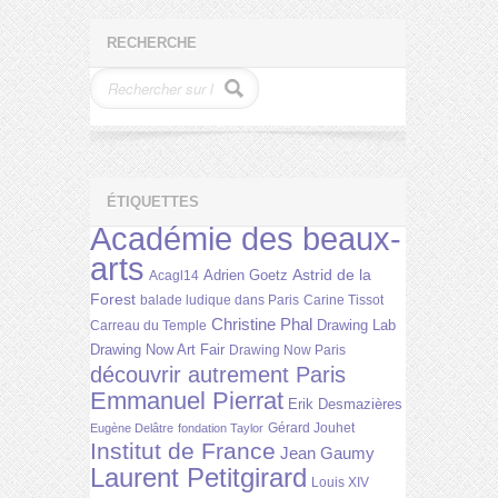
RECHERCHE
ÉTIQUETTES
Académie des beaux-
arts
Astrid de la
Adrien Goetz
Acagl14
Forest
balade ludique dans Paris
Carine Tissot
Christine Phal
Drawing Lab
Carreau du Temple
Drawing Now Art Fair
Drawing Now Paris
découvrir autrement Paris
Emmanuel Pierrat
Erik Desmazières
Gérard Jouhet
Eugène Delâtre
fondation Taylor
Institut de France
Jean Gaumy
Laurent Petitgirard
Louis XIV