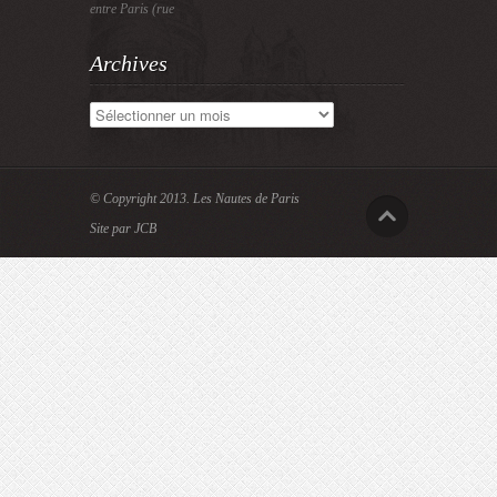
entre Paris (rue
Archives
Archives
© Copyright 2013.
Les Nautes de Paris
Site par JCB