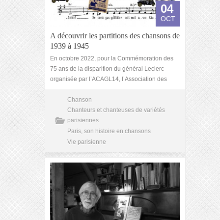
04
OCT
A découvrir les partitions des chansons de
1939 à 1945
En octobre 2022, pour la Commémoration des
75 ans de la disparition du général Leclerc
organisée par l’ACAGL14, l’Association des
Chanson
Chanteurs et chanteuses de variétés
parisiennes
Paris, son histoire en chansons
Vie parisienne