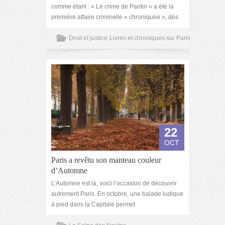
comme étant : « Le crime de Pantin » a été la
première affaire criminelle « chroniquée », dès
Droit et justice
Livres et chroniques sur Paris
22
OCT
Paris a revêtu son manteau couleur
d’Automne
L’Automne est là, voici l’occasion de découvrir
autrement Paris. En octobre, une balade ludique
à pied dans la Capitale permet