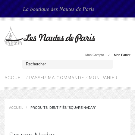
La boutique des Nautes de Paris
Mon Compte
Mon Panier
ACCUEIL
PASSER MA COMMANDE
MON PANIER
ACCUEIL
PRODUITS IDENTIFIÉS “SQUARE NADAR”