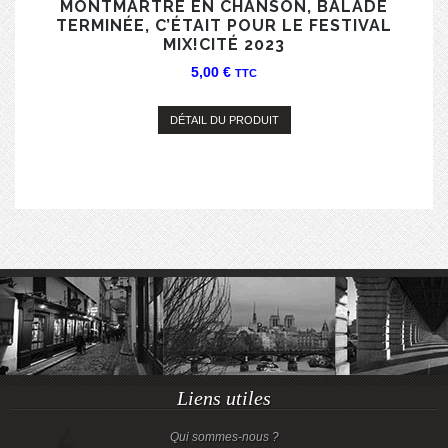
MONTMARTRE EN CHANSON, BALADE
TERMINÉE, C’ÉTAIT POUR LE FESTIVAL
MIX!CITÉ 2023
5,00
€
TTC
DÉTAIL DU PRODUIT
Liens utiles
Qui sommes-nous ?