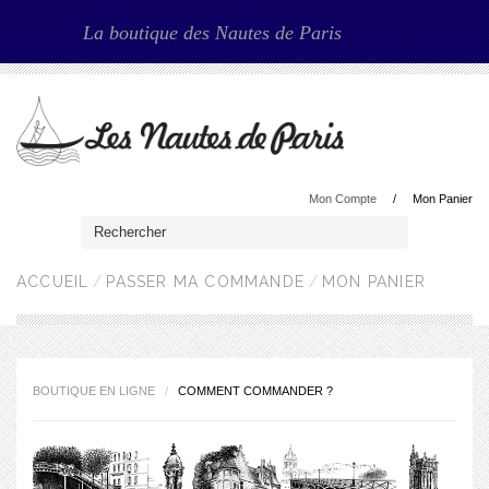
La boutique des Nautes de Paris
Mon Compte
Mon Panier
ACCUEIL
PASSER MA COMMANDE
MON PANIER
BOUTIQUE EN LIGNE
COMMENT COMMANDER ?