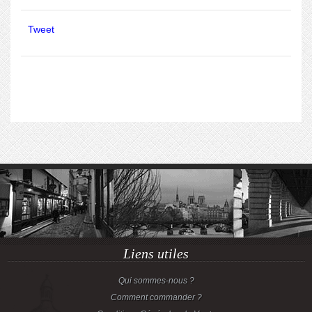
Tweet
Liens utiles
Qui sommes-nous ?
Comment commander ?